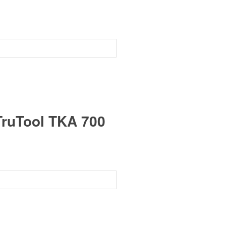
TruTool TKA 700