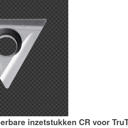
rbare inzetstukken CR voor TruT