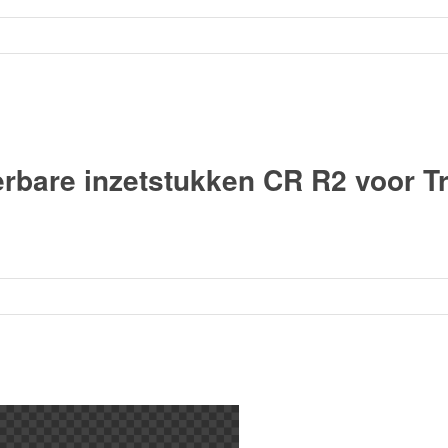
bare inzetstukken CR R2 voor T