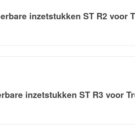
rbare inzetstukken ST R2 voor T
bare inzetstukken ST R3 voor T