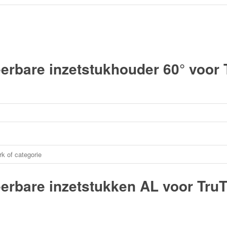
rbare inzetstukhouder 60° voor 
rbare inzetstukken AL voor TruT