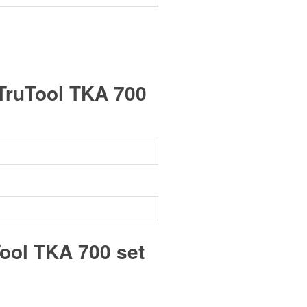
TruTool TKA 700
ool TKA 700 set