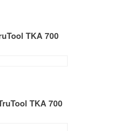
ruTool TKA 700
TruTool TKA 700