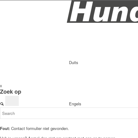
Duits
x
Zoek op
Engels
Fout:
Contact formulier niet gevonden.