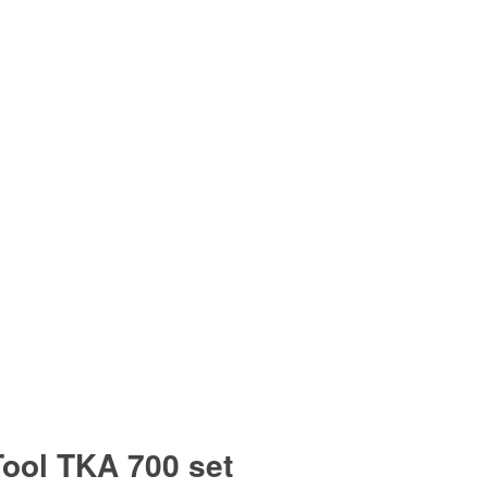
ool TKA 700 set