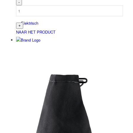
Elektrisch
NAAR HET PRODUCT
Bau­stellen­aus­rüstung
Arbeits­schutz