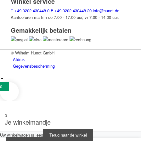
Winkel service
T
+49 0202 430448-0
F
+49 0202 430448-20
info@hundt.de
Kantooruren ma t/m do 7.00 - 17.00 uur, vr 7.00 - 14.00 uur.
Gemakkelijk betalen
© Wilhelm Hundt GmbH
Afdruk
Gegevensbescherming
0
0
Je winkelmandje
Uw winkelwagen is leeg
Terug naar de winkel