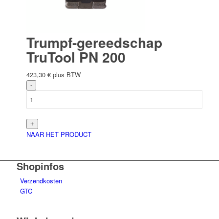
Trumpf-gereedschap
TruTool PN 200
423,30
€
plus BTW
NAAR HET PRODUCT
Shopinfos
Verzendkosten
GTC