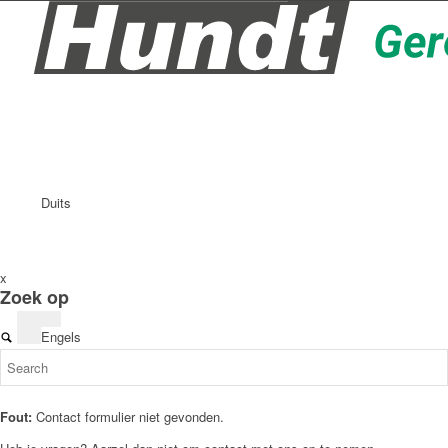
Duits
x
Zoek op
Engels
Fout:
Contact formulier niet gevonden.