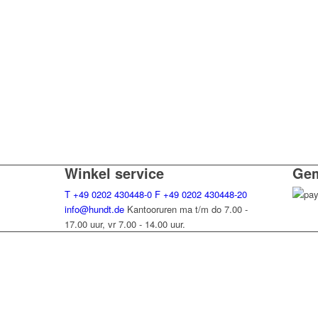
Winkel service
Gem
T
+49 0202 430448-0
F
+49 0202 430448-20
info@hundt.de
Kantooruren ma t/m do 7.00 -
17.00 uur, vr 7.00 - 14.00 uur.