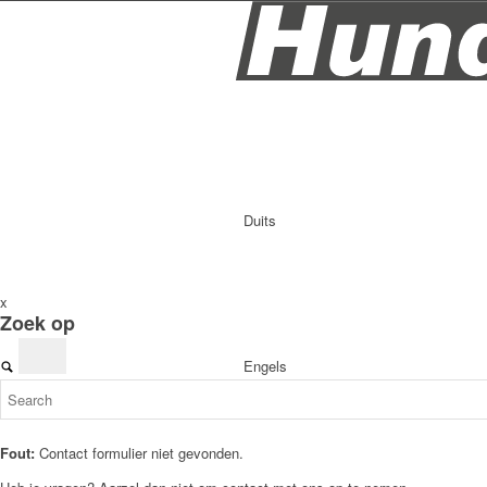
Duits
x
Zoek op
Engels
Fout:
Contact formulier niet gevonden.