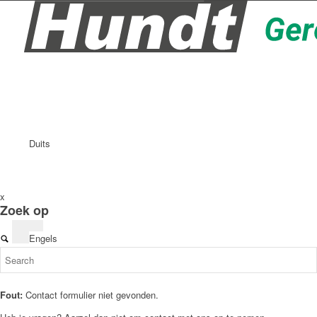
Duits
x
Zoek op
Engels
Fout:
Contact formulier niet gevonden.