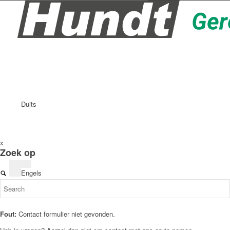
Duits
x
Zoek op
Engels
Fout:
Contact formulier niet gevonden.