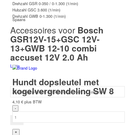
Drehzahl
GSR 0-350 / 0-1.300 (1/min)
Hubzahl
GSC 3.600 (1/min)
Drehzahl
GWB 0-1.300 (1/min)
Spaans
Accessoires voor
Bosch
GSR12V-15+GSC 12V-
13+GWB 12-10 combi
accuset 12V 2.0 Ah
Login
Hundt dopsleutel met
kogelvergrendeling SW 8
4,10
€
plus BTW