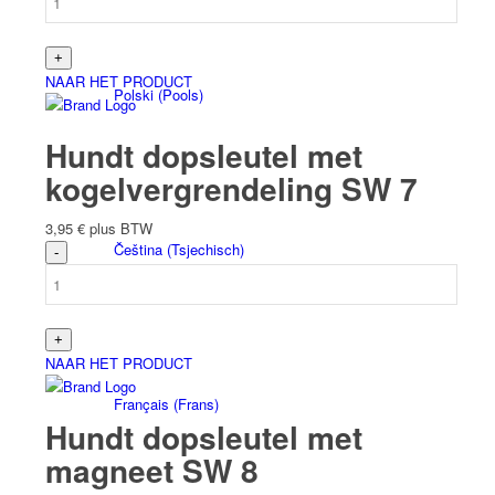
NAAR HET PRODUCT
Polski
(
Pools
)
Hundt dopsleutel met
kogelvergrendeling SW 7
3,95
€
plus BTW
Čeština
(
Tsjechisch
)
NAAR HET PRODUCT
Français
(
Frans
)
Hundt dopsleutel met
magneet SW 8