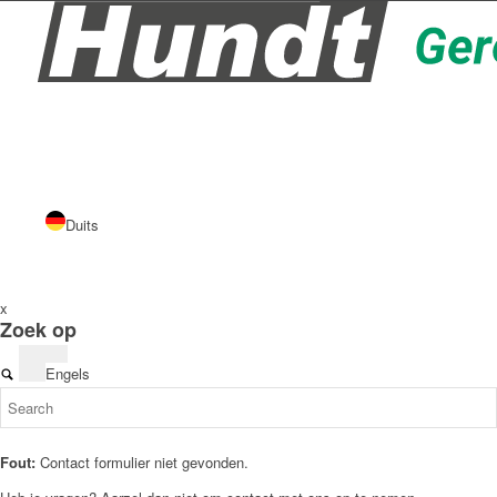
Duits
x
Zoek op
Engels
Fout:
Contact formulier niet gevonden.