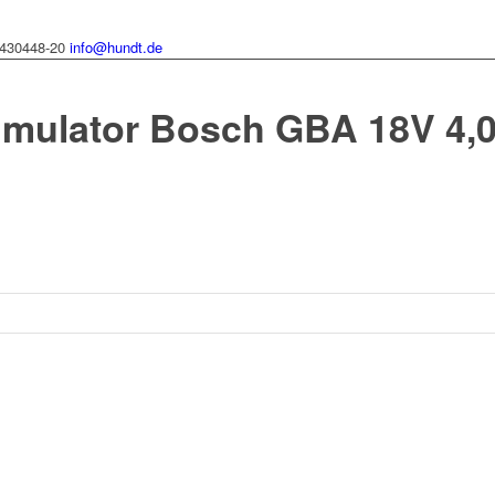
430448-20
info@hundt.de
mulator Bosch GBA 18V 4,