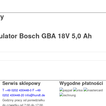
ty
lator Bosch GBA 18V 5,0 Ah
Serwis sklepowy
Wygodne płatności
T
+49 0202 430448-0
F
+49
0202 430448-20
info@hundt.de
Godziny pracy od poniedziałku
do czwartku od 7:00 do 17:00,