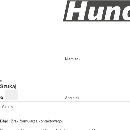
Niemiecki
x
Szukaj
Angielski
Błąd:
Brak formularza kontaktowego.