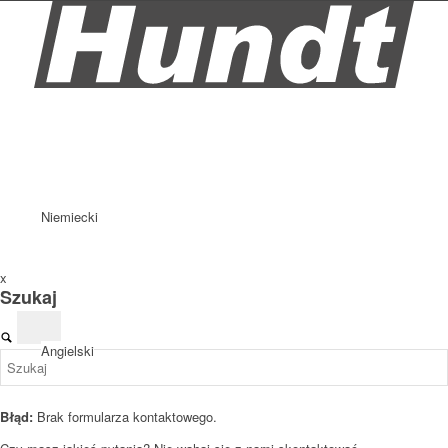
Niemiecki
x
Szukaj
Angielski
Błąd:
Brak formularza kontaktowego.