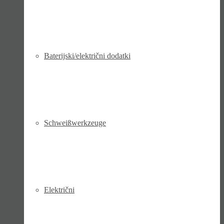
Baterijski/električni dodatki
Schweiß­werk­zeuge
Električni