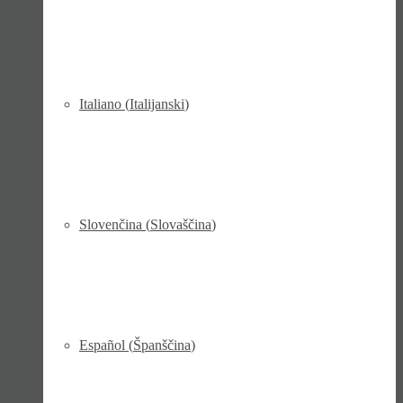
Italiano
(
Italijanski
)
Slovenčina
(
Slovaščina
)
Español
(
Španščina
)