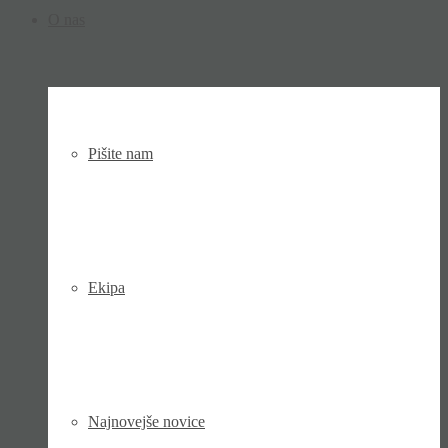
O nas
Pišite nam
Ekipa
Najnovejše novice