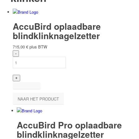
AccuBird oplaadbare
blindklinknagelzetter
715,00
€
plus BTW
NAAR HET PRODUCT
AccuBird Pro oplaadbare
blindklinknagelzetter