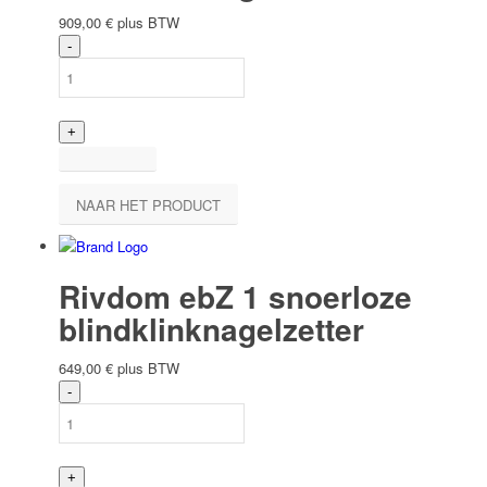
909,00
€
plus BTW
NAAR HET PRODUCT
Rivdom ebZ 1 snoerloze
blindklinknagelzetter
649,00
€
plus BTW