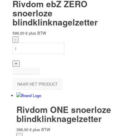
Rivdom ebZ ZERO
snoerloze
blindklinknagelzetter
599,00
€
plus BTW
NAAR HET PRODUCT
Rivdom ONE snoerloze
blindklinknagelzetter
399,00
€
plus BTW