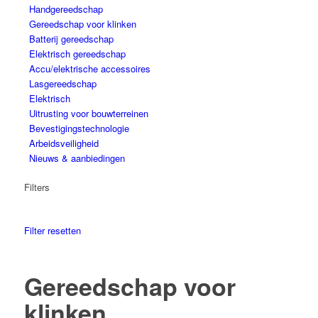
Handgereedschap
Gereedschap voor klinken
Batterij gereedschap
Elektrisch gereedschap
Accu/elektrische accessoires
Lasgereedschap
Elektrisch
Uitrusting voor bouwterreinen
Bevestigingstechnologie
Arbeidsveiligheid
Nieuws & aanbiedingen
Filters
Filter resetten
Gereedschap voor
klinken