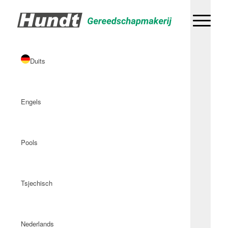
Duits
Engels
Pools
Tsjechisch
Nederlands