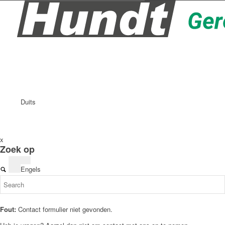
Duits
x
Zoek op
Engels
Fout:
Contact formulier niet gevonden.