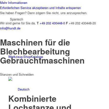
Mehr Informationen
Erforderlichen Service akzeptieren und Inhalte entsperren
Sie haben Fragen? Dann zögern Sie nicht, uns anzusprechen.
Spanisch
Wir sind gerne für Sie da.
T
+49 202 430448-0
F
+49 202 430448-20
info@hundt.de
Maschinen für die
Blechbearbeitung
Gebrauchtmaschinen
Werkzeug-Shop
Kataloge
Stanzen und Schneiden
Deutsch
Kombinierte
Lochstanze
und