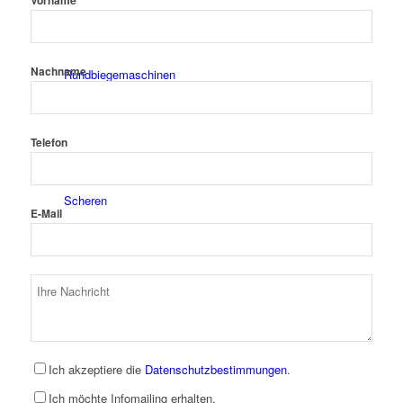
Vorname
Nachname
Rundbiegemaschinen
Telefon
Scheren
E-Mail
Schwenkbiegemaschinen
Ich akzeptiere die
Datenschutzbestimmungen
.
Ich möchte Infomailing erhalten.