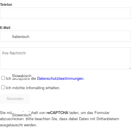
Telefon
E-Mail
Italienisch
Slowakisch
Ich akzeptiere die
Datenschutzbestimmungen
.
Ich möchte Infomailing erhalten.
Sie müssen den Inhalt von
reCAPTCHA
laden, um das Formular
Slowenisch
abzuschicken. Bitte beachten Sie, dass dabei Daten mit Drittanbietern
ausgetauscht werden.