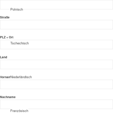
Polnisch
Straße
PLZ + Ort
Tschechisch
Land
Niederländisch
Vorname
Nachname
Französisch