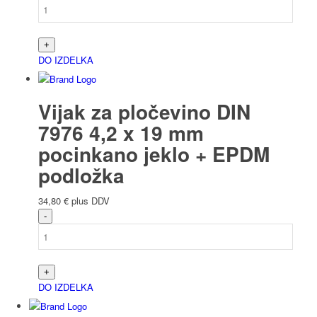
DO IZDELKA
Vijak za pločevino DIN
7976 4,2 x 19 mm
pocinkano jeklo + EPDM
podložka
34,80
€
plus DDV
DO IZDELKA