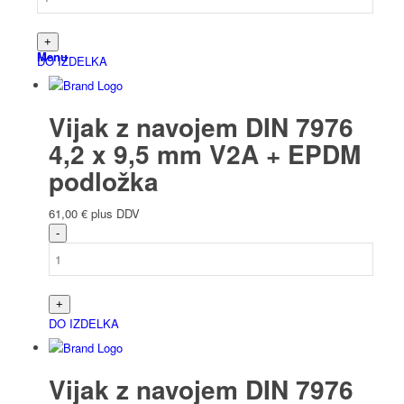
Menu
DO IZDELKA
Vijak z navojem DIN 7976
4,2 x 9,5 mm V2A + EPDM
podložka
61,00
€
plus DDV
DO IZDELKA
Vijak z navojem DIN 7976