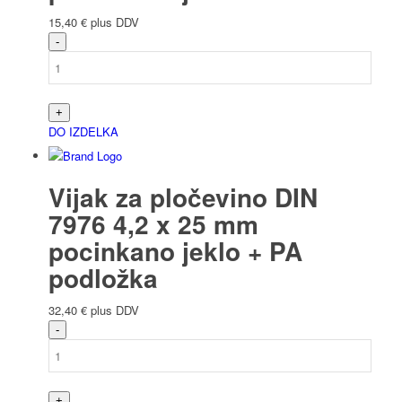
15,40
€
plus DDV
DO IZDELKA
Vijak za pločevino DIN
7976 4,2 x 25 mm
pocinkano jeklo + PA
podložka
32,40
€
plus DDV