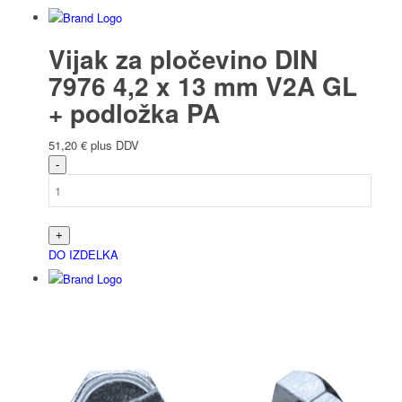
Vijak za pločevino DIN
7976 4,2 x 13 mm V2A GL
+ podložka PA
51,20
€
plus DDV
DO IZDELKA