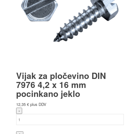
Vijak za pločevino DIN
7976 4,2 x 16 mm
pocinkano jeklo
12,35
€
plus DDV