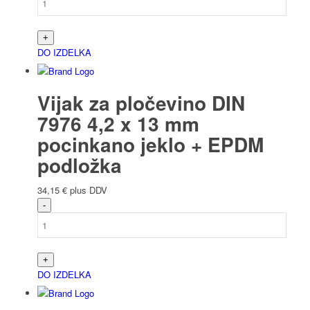
DO IZDELKA
Vijak za pločevino DIN
7976 4,2 x 13 mm
pocinkano jeklo + EPDM
podložka
34,15
€
plus DDV
DO IZDELKA