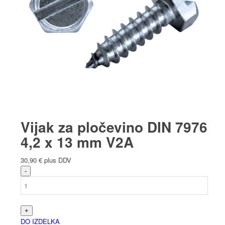
Vijak za pločevino DIN 7976
4,2 x 13 mm V2A
30,90
€
plus DDV
DO IZDELKA