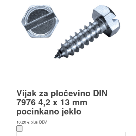
Vijak za pločevino DIN
7976 4,2 x 13 mm
pocinkano jeklo
10,20
€
plus DDV