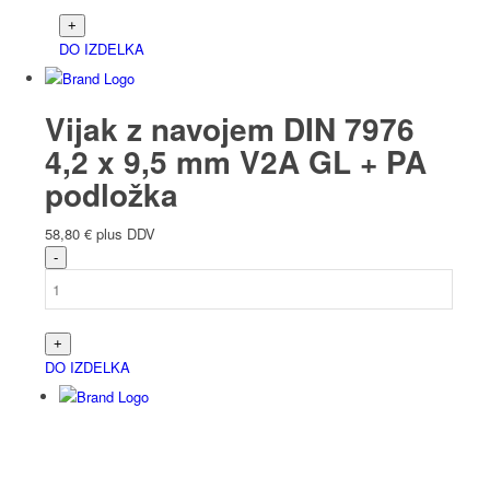
DO IZDELKA
Vijak z navojem DIN 7976
4,2 x 9,5 mm V2A GL + PA
podložka
58,80
€
plus DDV
DO IZDELKA