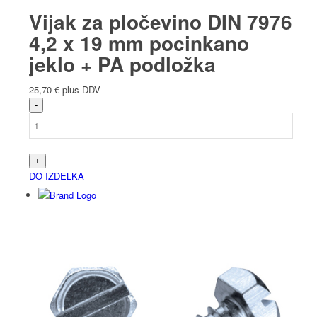
Vijak za pločevino DIN 7976
4,2 x 19 mm pocinkano
jeklo + PA podložka
25,70
€
plus DDV
DO IZDELKA