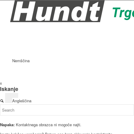
Nemščina
x
Iskanje
Angleščina
Napaka:
Kontaktnega obrazca ni mogoče najti.