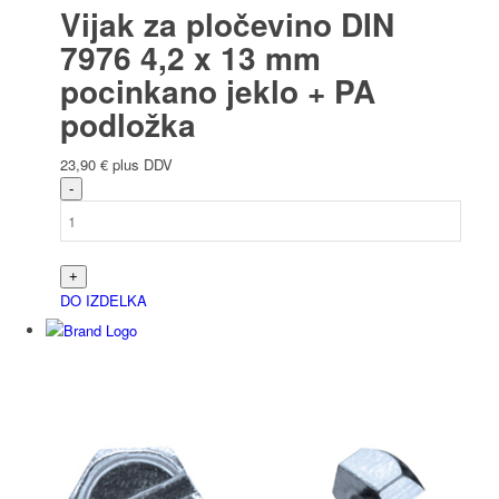
Vijak za pločevino DIN
7976 4,2 x 13 mm
pocinkano jeklo + PA
podložka
23,90
€
plus DDV
DO IZDELKA