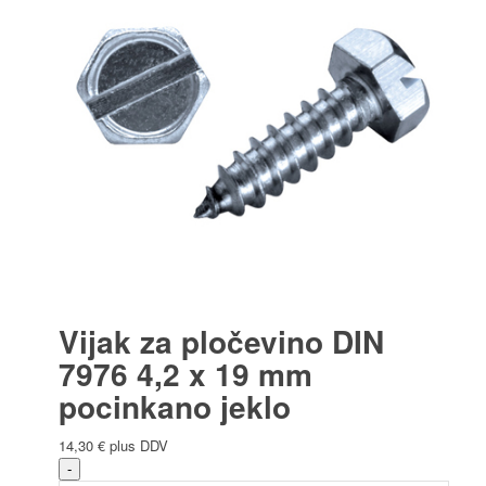
Vijak za pločevino DIN
7976 4,2 x 19 mm
pocinkano jeklo
14,30
€
plus DDV