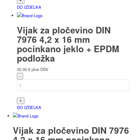
DO IZDELKA
Vijak za pločevino DIN
7976 4,2 x 16 mm
pocinkano jeklo + EPDM
podložka
32,30
€
plus DDV
DO IZDELKA
Vijak za pločevino DIN 7976
4,2 x 16 mm pocinkano