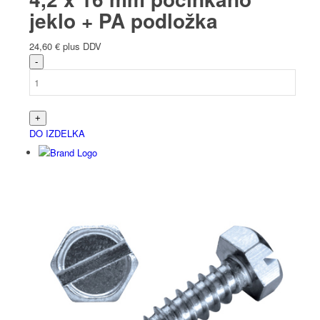
jeklo + PA podložka
24,60
€
plus DDV
DO IZDELKA