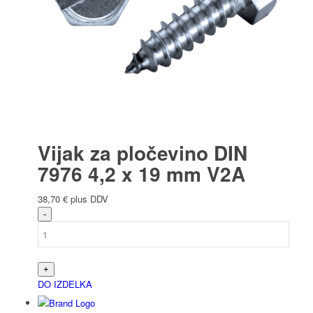
Vijak za pločevino DIN
7976 4,2 x 19 mm V2A
38,70
€
plus DDV
DO IZDELKA