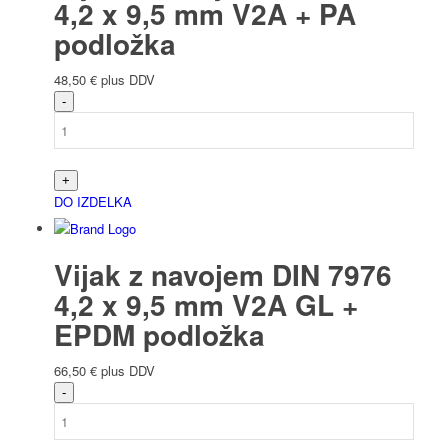
4,2 x 9,5 mm V2A + PA
podložka
48,50
€
plus DDV
DO IZDELKA
Vijak z navojem DIN 7976
4,2 x 9,5 mm V2A GL +
EPDM podložka
66,50
€
plus DDV