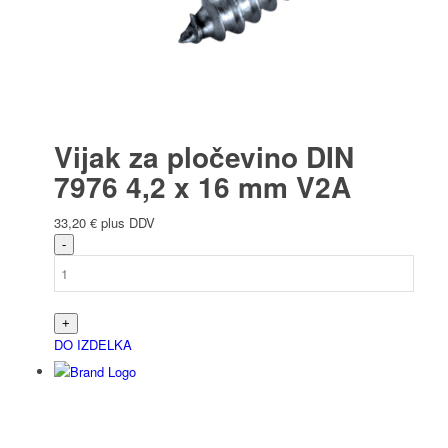
Vijak za pločevino DIN
7976 4,2 x 16 mm V2A
33,20
€
plus DDV
DO IZDELKA