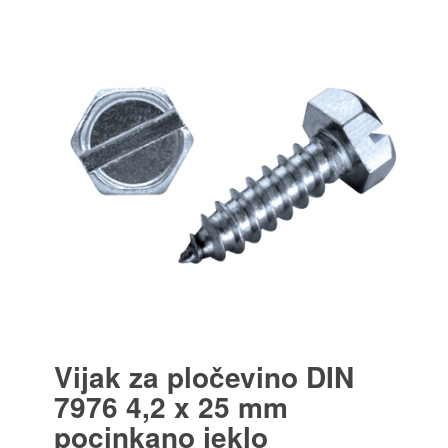
Vijak za pločevino DIN
7976 4,2 x 25 mm
pocinkano jeklo