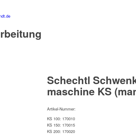
ndt.de
rbeitung
Schechtl Schwenk
maschine KS
(man
Artikel-Nummer:
KS 100:
170010
KS 150:
170015
KS 200:
170020