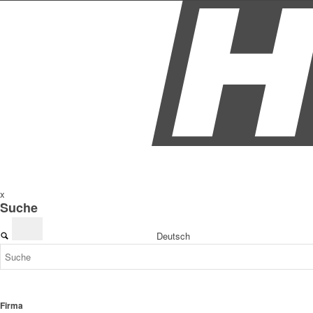
x
Suche
Deutsch
Firma