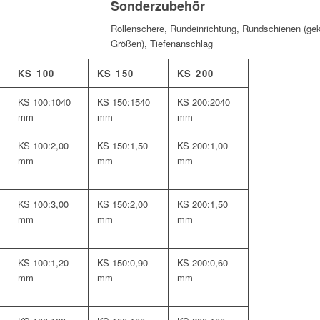
Sonderzubehör
Rollenschere, Rundeinrichtung, Rundschienen (gekr
Größen), Tiefenanschlag
KS 100
KS 150
KS 200
KS 100:
1040
KS 150:
1540
KS 200:
2040
mm
mm
mm
KS 100:
2,00
KS 150:
1,50
KS 200:
1,00
mm
mm
mm
KS 100:
3,00
KS 150:
2,00
KS 200:
1,50
mm
mm
mm
KS 100:
1,20
KS 150:
0,90
KS 200:
0,60
mm
mm
mm