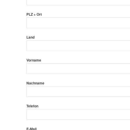
PLZ + Ort
Land
Vorname
Nachname
Telefon
E-Mail