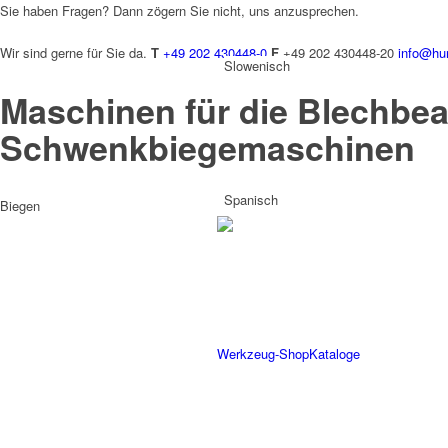
Sie haben Fragen? Dann zögern Sie nicht, uns anzusprechen.
Wir sind gerne für Sie da.
T
+49 202 430448-0
F
+49 202 430448-20
info@hu
Slowenisch
Maschinen für die Blechbea
Schwenk­biege­maschinen
Spanisch
Biegen
Werkzeug-Shop
Kataloge