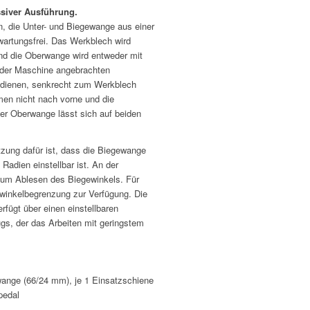
siver Ausführung.
, die Unter- und Biegewange aus einer
wartungsfrei. Das Werkblech wird
nd die Oberwange wird entweder mit
n der Maschine angebrachten
h dienen, senkrecht zum Werkblech
en nicht nach vorne und die
er Oberwange lässt sich auf beiden
zung dafür ist, dass die Biegewange
adien einstellbar ist. An der
zum Ablesen des Biegewinkels. Für
ewinkelbegrenzung zur Verfügung. Die
rfügt über einen einstellbaren
gs, der das Arbeiten mit geringstem
wange (66/24 mm), je 1 Einsatzschiene
pedal