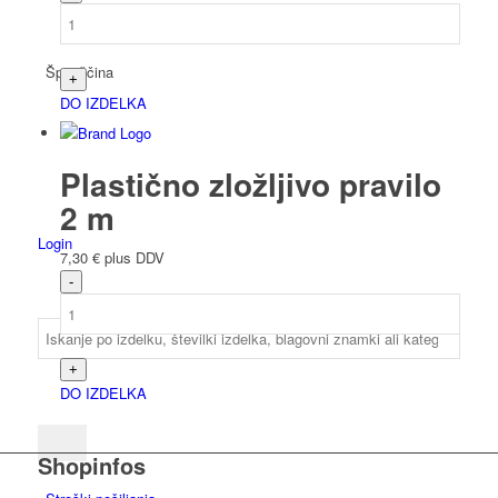
Španščina
DO IZDELKA
Plastično zložljivo pravilo
2 m
Login
7,30
€
plus DDV
DO IZDELKA
Shopinfos