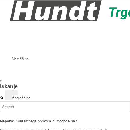
Nemščina
x
Iskanje
Angleščina
Napaka:
Kontaktnega obrazca ni mogoče najti.