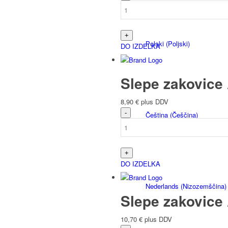
Polski
(
Poljski
)
DO IZDELKA
Slepe zakovice 
8,90
€
plus DDV
Čeština
(
Češčina
)
DO IZDELKA
Nederlands
(
Nizozemščina
)
Slepe zakovice 
10,70
€
plus DDV