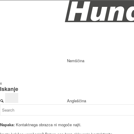
Nemščina
x
Iskanje
Angleščina
Napaka:
Kontaktnega obrazca ni mogoče najti.