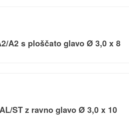
2/A2 s ploščato glavo Ø 3,0 x 8
AL/ST z ravno glavo Ø 3,0 x 10